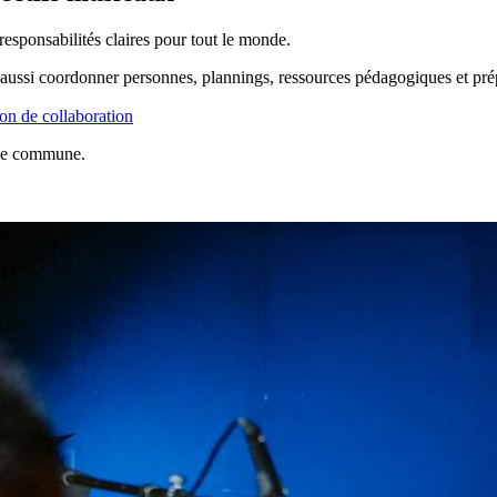
 responsabilités claires pour tout le monde.
 aussi coordonner personnes, plannings, ressources pédagogiques et prépa
ion de collaboration
line commune.