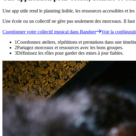
Une app utile rend le planning lisible, les ressources accessibles et les
Une école ou un collectif ne gère pas seulement des morceaux. Il faut
Coordonner votre collectif musical dans Bandger
Voir la configurat
1
Coordonnez ateliers, répétitions et prestations dans une time
2
Partagez morceaux et ressources avec les bons groupes.
3
Définissez les rôles pour garder des mises à jour fiables.