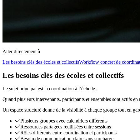
Aller directement à
Les besoins clés des écoles et collectifs
Workflow concret de coordina
Les besoins clés des écoles et collectifs
Le sujet principal est la coordination à l’échelle.
Quand plusieurs intervenants, participants et ensembles sont actifs en 
Un espace structuré donne de la visibilité à chaque groupe tout en ga
Plusieurs groupes avec calendriers différents
Ressources partagées réutilisées entre sessions
Rôles différents entre coordination et participants
Besoin de communication claire sans surcharge