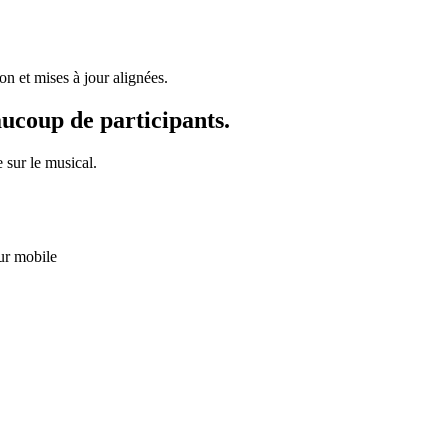
on et mises à jour alignées.
aucoup de participants.
e sur le musical.
ur mobile