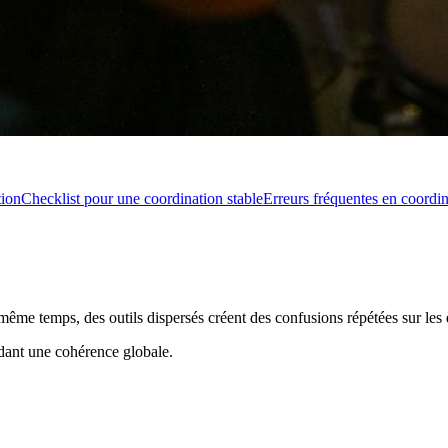
tion
Checklist pour une coordination stable
Erreurs fréquentes en coordi
même temps, des outils dispersés créent des confusions répétées sur les d
rdant une cohérence globale.