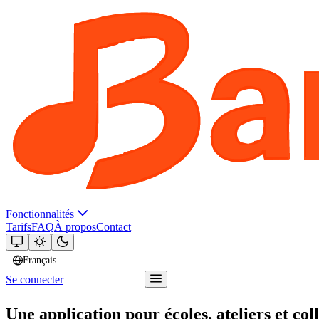
Fonctionnalités
Tarifs
FAQ
À propos
Contact
Français
Se connecter
Essayer Bandger
Une application pour écoles, ateliers et col