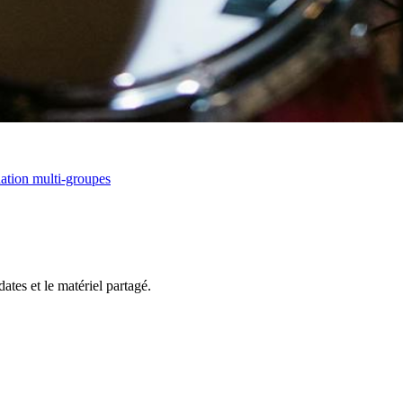
nation multi-groupes
ates et le matériel partagé.