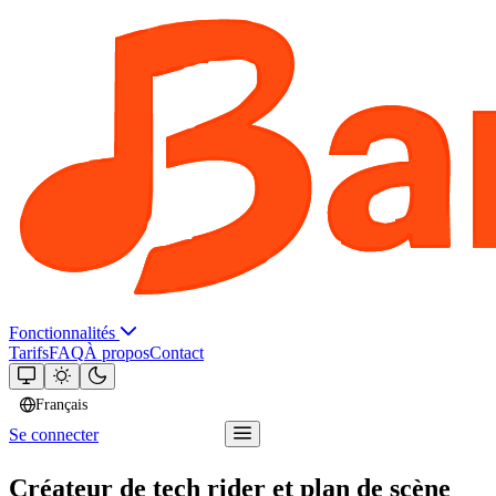
Fonctionnalités
Tarifs
FAQ
À propos
Contact
Français
Se connecter
Essayer Bandger
Créateur de tech rider et plan de scène